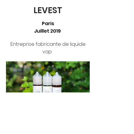
LEVEST
Paris
Juillet 2019
​Entreprise fabricante de liquide
vap.
Formation à destination de l'équipe de
communication en charge du digital.