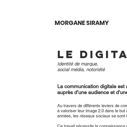
MORGANE SIRAMY
LE DIGIT
Identité de marque,
social média, notoriété
La communication digitale est a
auprès d’une audience et d’une
Au travers de différents leviers de co
à valoriser leur image 2.0 dans le bu
années, les réseaux sociaux se sont 
Ce travail nécessite la connaissance 